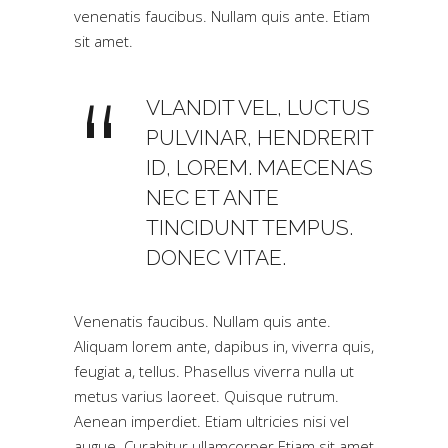
venenatis faucibus. Nullam quis ante. Etiam
sit amet.
VLANDIT VEL, LUCTUS
PULVINAR, HENDRERIT
ID, LOREM. MAECENAS
NEC ET ANTE
TINCIDUNT TEMPUS.
DONEC VITAE.
Venenatis faucibus. Nullam quis ante.
Aliquam lorem ante, dapibus in, viverra quis,
feugiat a, tellus. Phasellus viverra nulla ut
metus varius laoreet. Quisque rutrum.
Aenean imperdiet. Etiam ultricies nisi vel
augue. Curabitur ullamcorper Etiam sit amet