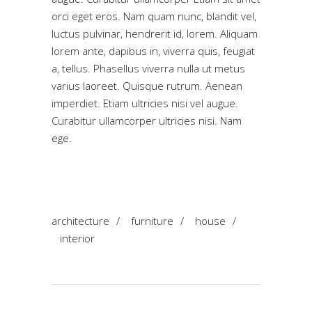
orci eget eros. Nam quam nunc, blandit vel,
luctus pulvinar, hendrerit id, lorem. Aliquam
lorem ante, dapibus in, viverra quis, feugiat
a, tellus. Phasellus viverra nulla ut metus
varius laoreet. Quisque rutrum. Aenean
imperdiet. Etiam ultricies nisi vel augue.
Curabitur ullamcorper ultricies nisi. Nam
ege.
architecture
/
furniture
/
house
/
interior