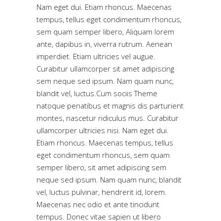
Nam eget dui. Etiam rhoncus. Maecenas
tempus, tellus eget condimentum rhoncus,
sem quam semper libero, Aliquam lorem
ante, dapibus in, viverra rutrum. Aenean
imperdiet. Etiam ultricies vel augue.
Curabitur ullamcorper sit amet adipiscing
sem neque sed ipsum. Nam quam nunc,
blandit vel, luctus.Cum sociis Theme
natoque penatibus et magnis dis parturient
montes, nascetur ridiculus mus. Curabitur
ullamcorper ultricies nisi. Nam eget dui.
Etiam rhoncus. Maecenas tempus, tellus
eget condimentum rhoncus, sem quam
semper libero, sit amet adipiscing sem
neque sed ipsum. Nam quam nunc, blandit
vel, luctus pulvinar, hendrerit id, lorem.
Maecenas nec odio et ante tincidunt
tempus. Donec vitae sapien ut libero