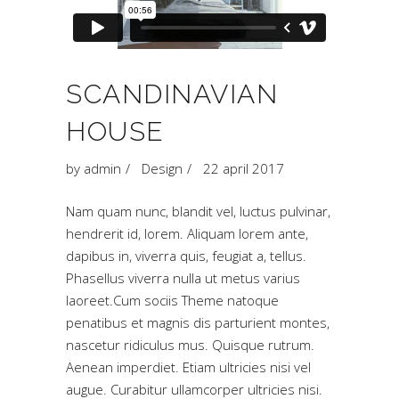
SCANDINAVIAN
HOUSE
by
admin
Design
22 april 2017
Nam quam nunc, blandit vel, luctus pulvinar,
hendrerit id, lorem. Aliquam lorem ante,
dapibus in, viverra quis, feugiat a, tellus.
Phasellus viverra nulla ut metus varius
laoreet.Cum sociis Theme natoque
penatibus et magnis dis parturient montes,
nascetur ridiculus mus. Quisque rutrum.
Aenean imperdiet. Etiam ultricies nisi vel
augue. Curabitur ullamcorper ultricies nisi.