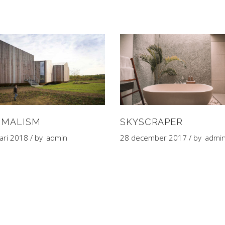
IMALISM
SKYSCRAPER
ari 2018
by
admin
28 december 2017
by
admi