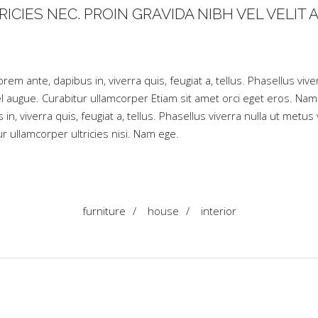
ICIES NEC. PROIN GRAVIDA NIBH VEL VELIT 
rem ante, dapibus in, viverra quis, feugiat a, tellus. Phasellus viv
el augue. Curabitur ullamcorper Etiam sit amet orci eget eros. Nam 
 in, viverra quis, feugiat a, tellus. Phasellus viverra nulla ut met
ur ullamcorper ultricies nisi. Nam ege.
furniture
/
house
/
interior