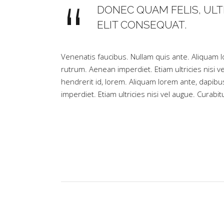
DONEC QUAM FELIS, ULTR
ELIT CONSEQUAT.
Venenatis faucibus. Nullam quis ante. Aliquam lo
rutrum. Aenean imperdiet. Etiam ultricies nisi v
hendrerit id, lorem. Aliquam lorem ante, dapibus
imperdiet. Etiam ultricies nisi vel augue. Curabit