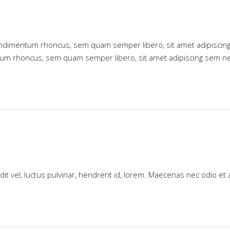
ondimentum rhoncus, sem quam semper libero, sit amet adipisc
entum rhoncus, sem quam semper libero, sit amet adipiscing sem
t vel, luctus pulvinar, hendrerit id, lorem. Maecenas nec odio et 