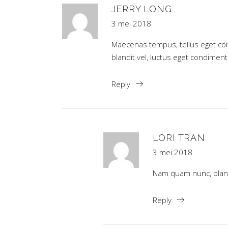
JERRY LONG
3 mei 2018
Maecenas tempus, tellus eget c
blandit vel, luctus eget condim
Reply
LORI TRAN
3 mei 2018
Nam quam nunc, blandi
Reply