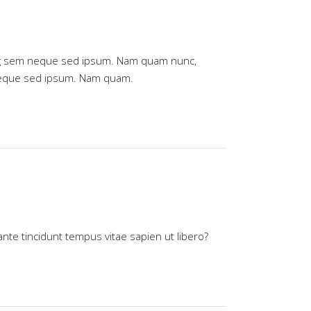
ing sem neque sed ipsum. Nam quam nunc,
 neque sed ipsum. Nam quam.
ante tincidunt tempus vitae sapien ut libero?