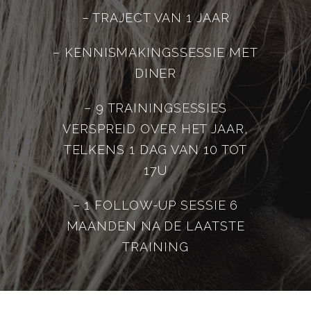
– TRAJECT VAN 1 JAAR
– K
ENNISMAKINGSSESSIE MET
DINER
– 9 TRAININGSESSIES
VERSPREID OVER HET JAAR,
TELKENS 1 DAG VAN 10 TOT
17U
– 1 FOLLOW-UP SESSIE 6
MAANDEN NA DE LAATSTE
TRAINING