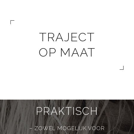
TRAJECT
OP MAAT
PRAKTISCH
– ZOWEL MOGELIJK VOOR