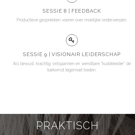
SESSIE 8 | FEEDBACK
Productieve gesprekken voeren over moeilijke onderwerpen.
SESSIE 9 | VISIONAIR LEIDERSCHAP
Als bewust, krachtig, ontspannen en wendbare “kuddeleider” de
toekomst tegemoet treden.
PRAKTISCH