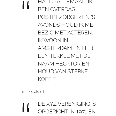
HALLO ALLEMAAL! IK
BEN OVERDAG
POSTBEZORGER EN ’S
AVONDS HOUD IK ME
BEZIG MET ACTEREN.
IK WOON IN
AMSTERDAM EN HEB
EEN TEKKEL MET DE
NAAM HECKTOR EN
HOUD VAN STERKE
KOFFIE
…of iets als dit:
DE XYZ VERENIGING IS
OPGERICHT IN 1971 EN