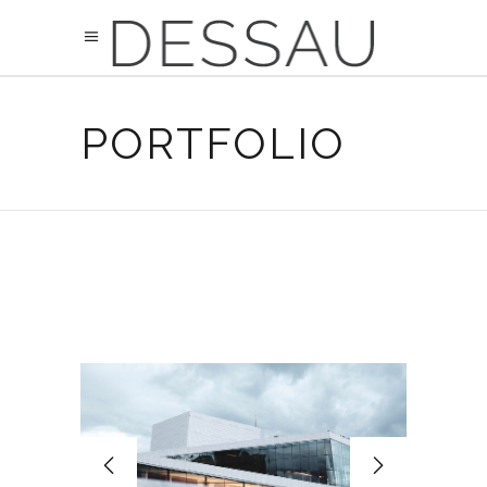
PORTFOLIO