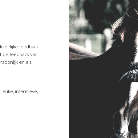
duidelijke feedback
t de feedback van
soonlijk en als
 leuke, intensieve,