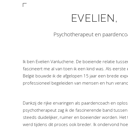
EVELIEN,
Psychotherapeut en paardenco
Ik ben Evelien Vanluchene. De boeiende relatie tuss
fascineert me al van toen ik een kind was. Als eerste
België bouwde ik de afgelopen 15 jaar een brede expe
professioneel begeleiden van mensen en hun veran
Dankzij de rijke ervaringen als paardencoach en oplos
psychotherapeut zag ik de fascinerende band tusse
steeds duidelijker, ruimer en boeiender worden. Het
werd tijdens dit proces ook breder. Ik ondervond hoe