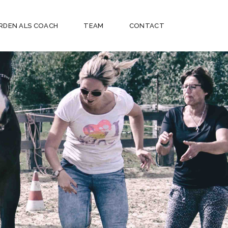
RDEN ALS COACH
TEAM
CONTACT