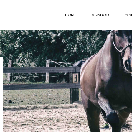
HOME
AANBOD
PAA