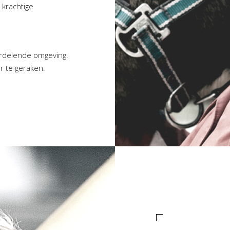
 krachtige
ordelende omgeving.
r te geraken.