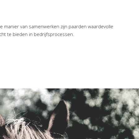
jke manier van samenwerken zijn paarden waardevolle
cht te bieden in bedrijfsprocessen.