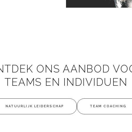
NTDEK ONS AANBOD VO
TEAMS EN INDIVIDUEN
NATUURLIJK LEIDERSCHAP
TEAM COACHING