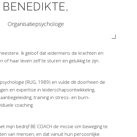
BENEDIKTE,
Organisatiepsychologe
eestere. Ik geloof dat iedermens de krachten en
n of haar leven zelf te sturen en gelukkig te zijn.
spsychologie (RUG, 1989) en vulde dit doorheen de
gen en expertise in leiderschapsontwikkeling,
anbegeleiding, training in stress- en burn-
viduele coaching.
et mijn bedrijf BE COACH de missie om beweging te
ten van mensen, en dat vanuit hun persoonlijke