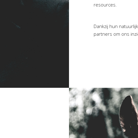
resources.
Dankzij hun natuurli
partners om ons inzi
,